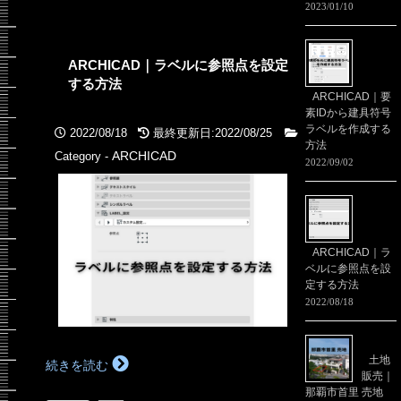
2023/01/10
ARCHICAD｜ラベルに参照点を設定
する方法
ARCHICAD｜要
素IDから建具符号
ラベルを作成する
2022/08/18
最終更新日:2022/08/25
方法
ARCHICAD
Category -
2022/09/02
ARCHICAD｜ラ
ベルに参照点を設
定する方法
2022/08/18
土地
続きを読む
販売｜
那覇市首里 売地