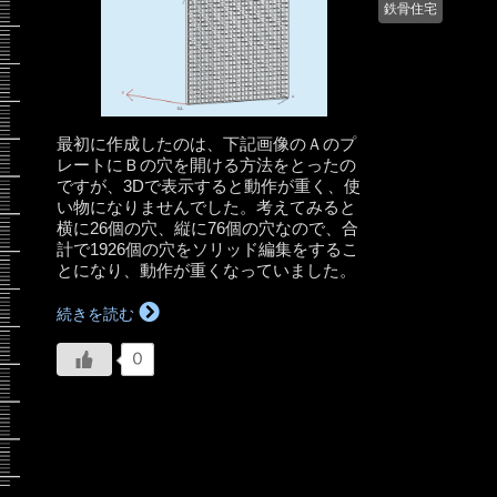
鉄骨住宅
最初に作成したのは、下記画像のＡのプ
レートにＢの穴を開ける方法をとったの
ですが、3Dで表示すると動作が重く、使
い物になりませんでした。考えてみると
横に26個の穴、縦に76個の穴なので、合
計で1926個の穴をソリッド編集をするこ
とになり、動作が重くなっていました。
続きを読む
0