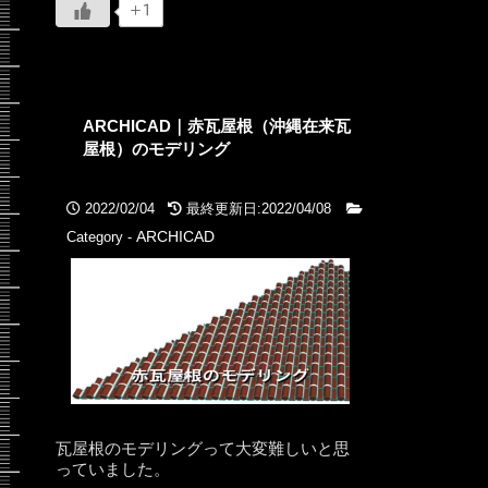
+1
ARCHICAD｜赤瓦屋根（沖縄在来瓦
屋根）のモデリング
2022/02/04
最終更新日:2022/04/08
ARCHICAD
Category -
瓦屋根のモデリングって大変難しいと思
っていました。