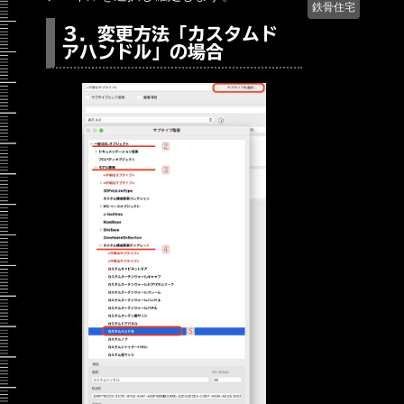
鉄骨住宅
３．変更方法「カスタムド
アハンドル」の場合