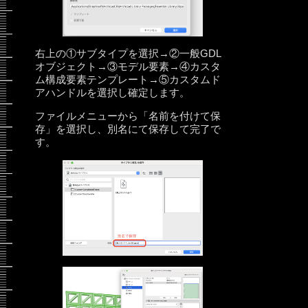
右上の①サブタイプを選択→②一般GDL
オブジェクト→③モデル要素→④カスタ
ム構成要素テンプレート→⑤カスタムド
アハンドルを選択し確定します。
ファイルメニューから「名前を付けて保
存」を選択し、別名にて保存して完了で
す。