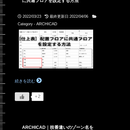
に共通フロアを設定する方法
2022/03/23
最終更新日:2022/04/06
ARCHICAD
Category -
続きを読む
+2
ARCHICAD｜枝番違いのゾーン名を