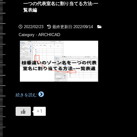
一つの代表室名に割り当てる方法-一
覧表編
2022/02/23
最終更新日:2022/09/14
ARCHICAD
Category -
続きを読む
+1