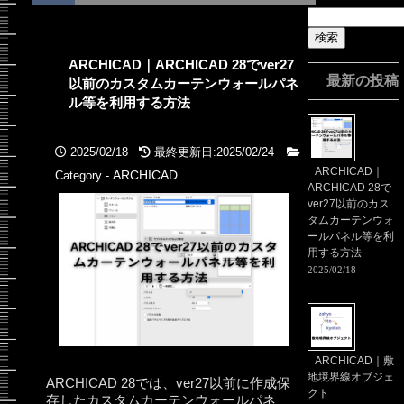
検
索:
ARCHICAD｜ARCHICAD 28でver27
最新の投稿
以前のカスタムカーテンウォールパネ
ル等を利用する方法
2025/02/18
最終更新日:2025/02/24
ARCHICAD｜
ARCHICAD
Category -
ARCHICAD 28で
ver27以前のカス
タムカーテンウォ
ールパネル等を利
用する方法
2025/02/18
ARCHICAD｜敷
地境界線オブジェ
ARCHICAD 28では、ver27以前に作成保
クト
存したカスタムカーテンウォールパネ