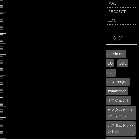
MAC
PROJECT
土地
タグ
apertment
CG
GDL
mac
new_project
Twinmotion
オブジェクト
カスタムカーテ
ンウォール
カスタムドアハ
ンドル