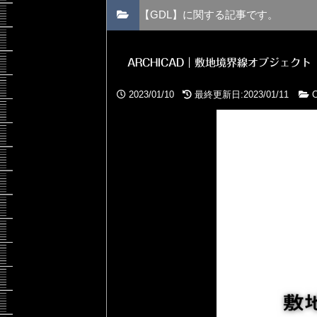
【GDL】に関する記事です。
ARCHICAD｜敷地境界線オブジェクト
2023/01/10
最終更新日:2023/01/11
C