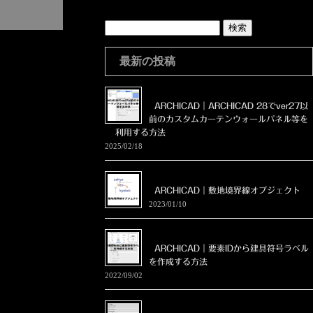
検
索:
最新の投稿
ARCHICAD｜ARCHICAD 28でver27以
前のカスタムカーテンウォールパネル等を
利用する方法
2025/02/18
ARCHICAD｜敷地境界線オブジェクト
2023/01/10
ARCHICAD｜要素IDから建具符号ラベル
を作成する方法
2022/09/02