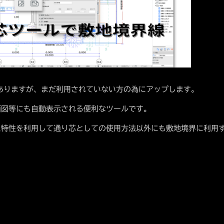
はありますが、まだ利用されていない方の為にアップします。
面図等にも自動表示される便利なツールです。
た特性を利用して通り芯としての使用方法以外にも敷地境界に利用