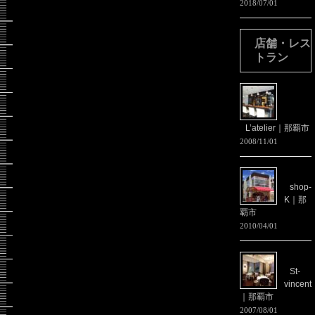
2018/07/01
店舗・レス
トラン
L’atelier｜那覇市
2008/11/01
shop-
K｜那
覇市
2010/04/01
St-
vincent
｜那覇市
2007/08/01