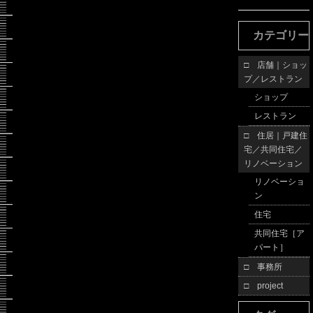
カテゴリー
□ 店舗｜ショッ
プ／レストラン
ショップ
レストラン
□ 住居｜戸建住
宅／共同住宅／
リノベーション
リノベーショ
ン
住宅
共同住宅［ア
パート］
□ 事務所
□ project