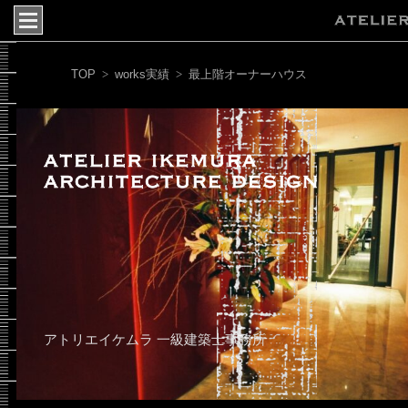
TOP
works実績
>
>
最上階オーナーハウス
アトリエイケムラ 一級建築士事務所