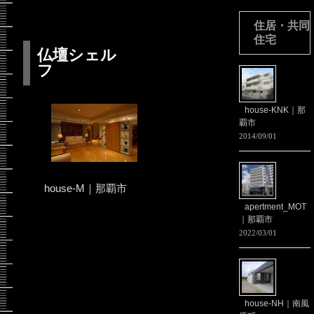
住居・共同
住宅
仏壇シェル
フ
house-KNK｜那
覇市
2014/09/01
house-M｜那覇市
apertment_MOT
｜那覇市
2022/03/01
house-NH｜南風