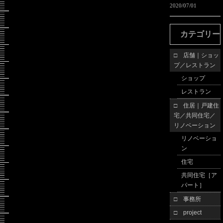
2020/07/01
カテゴリー
□ 店舗｜ショッ
プ／レストラン
ショップ
レストラン
□ 住居｜戸建住
宅／共同住宅／
リノベーション
リノベーショ
ン
住宅
共同住宅［ア
パート］
□ 事務所
□ project