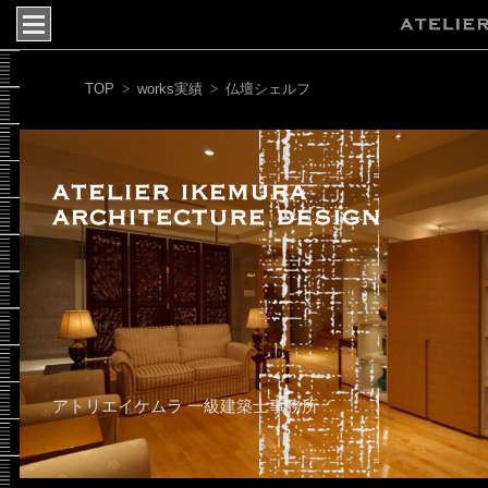
TOP
works実績
>
>
仏壇シェルフ
アトリエイケムラ 一級建築士事務所