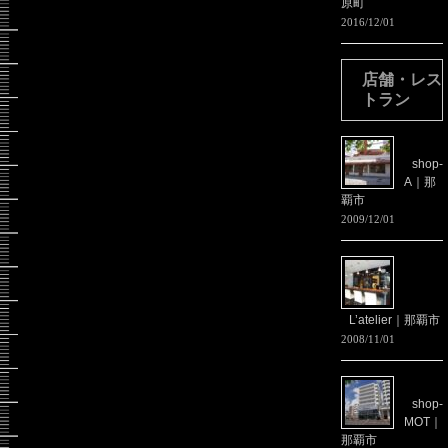
原町
2016/12/01
店舗・レス
トラン
shop-
A｜那
覇市
2009/12/01
L’atelier｜那覇市
2008/11/01
shop-
MOT｜
那覇市